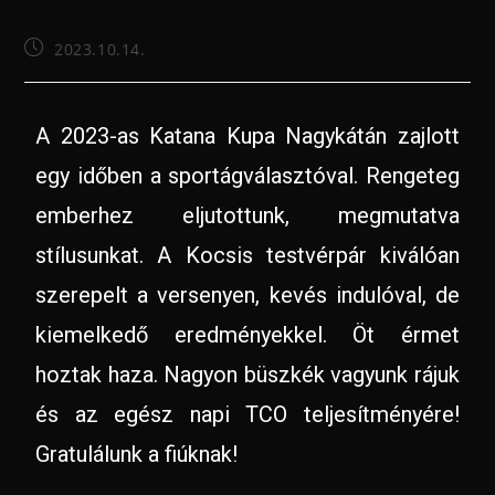
2023.10.14.
A 2023-as Katana Kupa Nagykátán zajlott
egy időben a sportágválasztóval. Rengeteg
emberhez eljutottunk, megmutatva
stílusunkat. A Kocsis testvérpár kiválóan
szerepelt a versenyen, kevés indulóval, de
kiemelkedő eredményekkel. Öt érmet
hoztak haza. Nagyon büszkék vagyunk rájuk
és az egész napi TCO teljesítményére!
Gratulálunk a fiúknak!