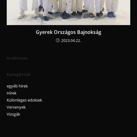
Gyerek Országos Bajnokság
2023.04.22.
Archívum
Kategóriák
egyéb hírek
Hírek
Különleges edzések
Versenyek
Vizsgák