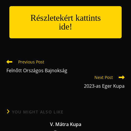
Részletekért kattints
ide!
Previous Post
Felnőtt Országos Bajnokság
Next Post
2023-as Eger Kupa
YOU MIGHT ALSO LIKE
V. Mátra Kupa