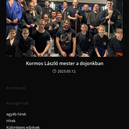
Kormos László mester a dojonkban
2023.05.12.
Archívum
Kategóriák
egyéb hírek
Hírek
Különleges edzések