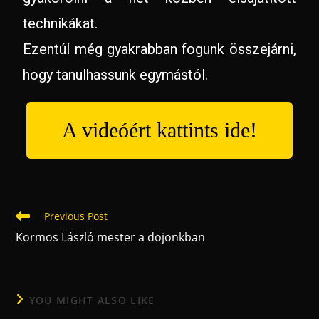
technikákat.
Ezentúl még gyakrabban fogunk összejárni,
hogy tanulhassunk egymástól.
A videóért kattints ide!
Previous Post
Kormos László mester a dojonkban
YOU MIGHT ALSO LIKE